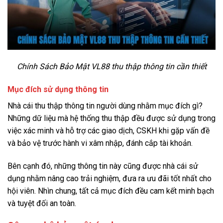
Chính Sách Bảo Mật VL88 thu thập thông tin cần thiết
Mục đích sử dụng thông tin
Nhà cái thu thập thông tin người dùng nhằm mục đích gì?
Những dữ liệu mà hệ thống thu thập đều được sử dụng trong
việc xác minh và hỗ trợ các giao dịch, CSKH khi gặp vấn đề
và bảo vệ trước hành vi xâm nhập, đánh cắp tài khoản.
Bên cạnh đó, những thông tin này cũng được nhà cái sử
dụng nhằm nâng cao trải nghiệm, đưa ra ưu đãi tốt nhất cho
hội viên. Nhìn chung, tất cả mục đích đều cam kết minh bạch
và tuyệt đối an toàn.