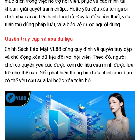
mục đích trong việc hỗ trợ hội viên, phục vụ xác minh tài
khoản, giải quyết tranh chấp… Hoặc yêu cầu xóa từ người
chơi, nhà cái sẽ tiến hành loại bỏ. Đây là điều cần thiết, vừa
tuân thủ đúng pháp luật, vừa bảo vệ được người dùng.
Quyền truy cập và xóa dữ liệu
Chính Sách Bảo Mật VL88 cũng quy định về quyền truy cập
và chủ động xóa dữ liệu đối với hội viên. Theo đó, người
chơi có quyền yêu cầu được xem dữ liệu của mình được lưu
trữ như thế nào. Nếu phát hiện thông tin chưa chính xác, bạn
có thể yêu cầu sửa lại hoặc xóa toàn bộ.