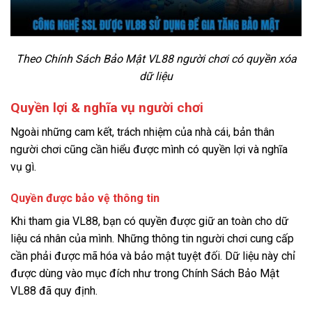
Theo Chính Sách Bảo Mật VL88 người chơi có quyền xóa
dữ liệu
Quyền lợi & nghĩa vụ người chơi
Ngoài những cam kết, trách nhiệm của nhà cái, bản thân
người chơi cũng cần hiểu được mình có quyền lợi và nghĩa
vụ gì.
Quyền được bảo vệ thông tin
Khi tham gia VL88, bạn có quyền được giữ an toàn cho dữ
liệu cá nhân của mình. Những thông tin người chơi cung cấp
cần phải được mã hóa và bảo mật tuyệt đối. Dữ liệu này chỉ
được dùng vào mục đích như trong Chính Sách Bảo Mật
VL88 đã quy định.