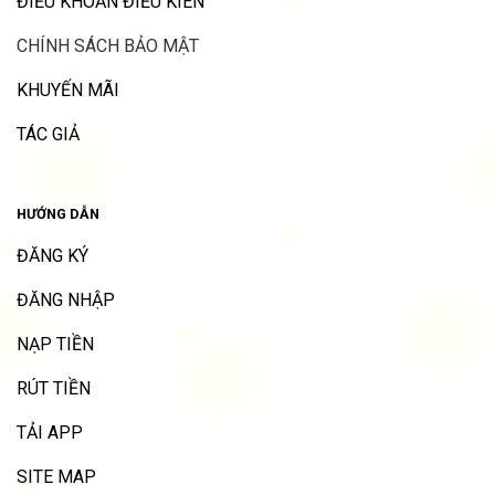
ĐIỀU KHOẢN ĐIỀU KIÊN
CHÍNH SÁCH BẢO MẬT
KHUYẾN MÃI
TÁC GIẢ
HƯỚNG DẪN
ĐĂNG KÝ
ĐĂNG NHẬP
NẠP TIỀN
RÚT TIỀN
TẢI APP
SITE MAP