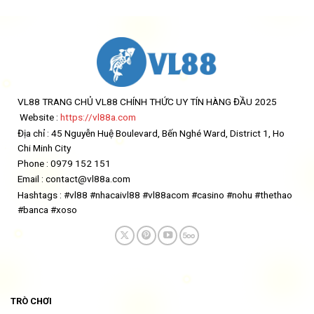
VL88 TRANG CHỦ VL88 CHÍNH THỨC UY TÍN HÀNG ĐẦU 2025
Website :
https://vl88a.com
Địa chỉ : 45 Nguyễn Huệ Boulevard, Bến Nghé Ward, District 1, Ho
Chi Minh City
Phone : 0979 152 151
Email :
contact@vl88a.com
Hashtags : #vl88 #nhacaivl88 #vl88acom #casino #nohu #thethao
#banca #xoso
TRÒ CHƠI