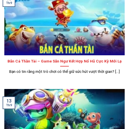
Th9
Bắn Cá Thần Tài – Game Săn Ngư Kết Hợp Nổ Hũ Cực Kỳ Mới Lạ
Bạn có tin rằng một trò chơi có thể giữ sức hút vượt thời gian? [...]
13
Th9