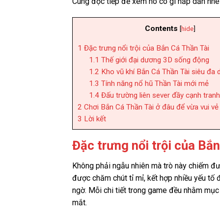
Cùng đọc tiếp để xem nó có gì hấp dẫn nh
Contents
[
hide
]
1
Đặc trưng nổi trội của Bắn Cá Thần Tài
1.1
Thế giới đại dương 3D sống động
1.2
Kho vũ khí Bắn Cá Thần Tài siêu đa 
1.3
Tính năng nổ hũ Thần Tài mới mẻ
1.4
Đấu trường liên sever đầy cạnh tranh
2
Chơi Bắn Cá Thần Tài ở đâu để vừa vui vẻ
3
Lời kết
Đặc trưng nổi trội của Bắ
Không phải ngẫu nhiên mà trò này chiếm đượ
được chăm chút tỉ mỉ, kết hợp nhiều yếu tố 
ngờ. Mỗi chi tiết trong game đều nhằm mục 
mắt.