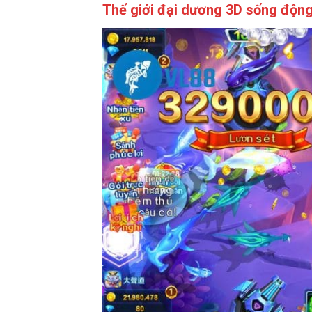
Thế giới đại dương 3D sống độn