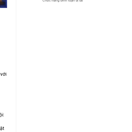
Dàng
ở
Chức năng bình luận bị tắt
–
Đá
Bí
Gà
Kíp
Online
Thắng
VL88
Lớn
|
Mỗi
Xem
Kỳ
Trực
Tiếp,
Cá
Cược
Nhanh,
Tỷ
Lệ
Cao
 với
i:
ặt