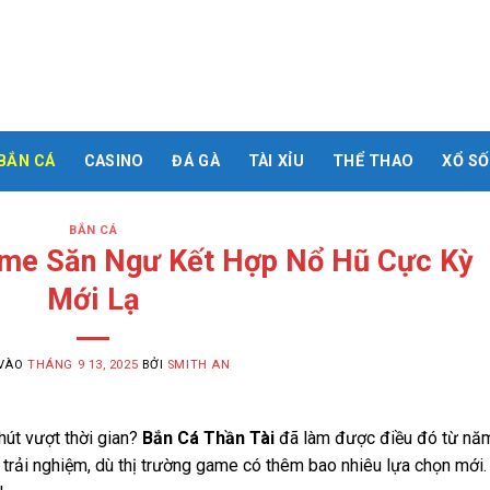
BẮN CÁ
CASINO
ĐÁ GÀ
TÀI XỈU
THỂ THAO
XỔ SỐ
BẮN CÁ
ame Săn Ngư Kết Hợp Nổ Hũ Cực Kỳ
Mới Lạ
 VÀO
THÁNG 9 13, 2025
BỞI
SMITH AN
 hút vượt thời gian?
Bắn Cá Thần Tài
đã làm được điều đó từ nă
i trải nghiệm, dù thị trường game có thêm bao nhiêu lựa chọn mới.