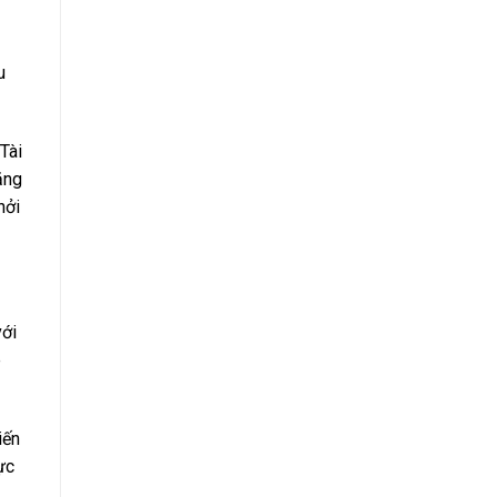
u
Tài
ăng
hởi
với
e
iến
ực