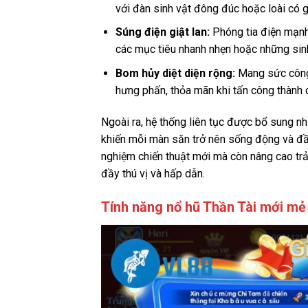
với đàn sinh vật đông đúc hoặc loài có gi
Súng điện giật lan:
Phóng tia điện mạnh 
các mục tiêu nhanh nhẹn hoặc những sinh
Bom hủy diệt diện rộng:
Mang sức công 
hưng phấn, thỏa mãn khi tấn công thành 
Ngoài ra, hệ thống liên tục được bổ sung nhữ
khiến mỗi màn săn trở nên sống động và đầy
nghiệm chiến thuật mới mà còn nâng cao trả
đầy thú vị và hấp dẫn.
Tính năng nổ hũ Thần Tài mới mẻ