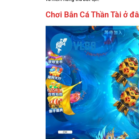
Chơi Bắn Cá Thần Tài ở đâ