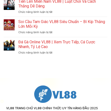
Tiến Lên Miền Nam VL88 | Luật Chơi Và Cách
Dẫn
Sáng
VL88
Cách
Thắng Dễ Dàng
Đặt
–
Đọc
Tiền
ở
Chức năng bình luận bị tắt
Trò
Kèo
Tiến
Chơi
Chi
Lên
Soi Cầu Tam Giác VL88 Siêu Chuẩn – Bí Kíp Thắng
Giúp
Tiết
Miền
Bạn
Lớn Mỗi Kỳ
Từ
Nam
Chạm
A
ở
Chức năng bình luận bị tắt
VL88
Tay
–
Soi
|
Ngay
Z
Cầu
Đá Gà Online VL88 | Xem Trực Tiếp, Cá Cược
Luật
Jackpot
Tam
Chơi
Nhanh, Tỷ Lệ Cao
Tiền
Giác
Và
Tỷ
ở
Chức năng bình luận bị tắt
VL88
Cách
Đá
Siêu
Thắng
Gà
Chuẩn
Dễ
Online
–
Dàng
VL88
Bí
|
Kíp
Xem
Thắng
Trực
Lớn
Tiếp,
Mỗi
Cá
Kỳ
Cược
Nhanh,
Tỷ
Lệ
VL88 TRANG CHỦ VL88 CHÍNH THỨC UY TÍN HÀNG ĐẦU 2025