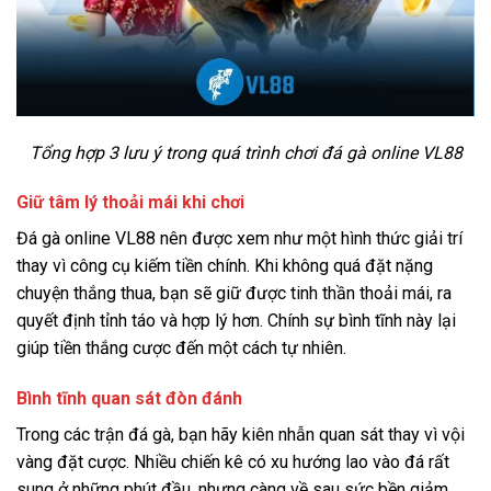
Tổng hợp 3 lưu ý trong quá trình chơi đá gà online VL88
Giữ tâm lý thoải mái khi chơi
Đá gà online VL88 nên được xem như một hình thức giải trí
thay vì công cụ kiếm tiền chính. Khi không quá đặt nặng
chuyện thắng thua, bạn sẽ giữ được tinh thần thoải mái, ra
quyết định tỉnh táo và hợp lý hơn. Chính sự bình tĩnh này lại
giúp tiền thắng cược đến một cách tự nhiên.
Bình tĩnh quan sát đòn đánh
Trong các trận đá gà, bạn hãy kiên nhẫn quan sát thay vì vội
vàng đặt cược. Nhiều chiến kê có xu hướng lao vào đá rất
sung ở những phút đầu, nhưng càng về sau sức bền giảm