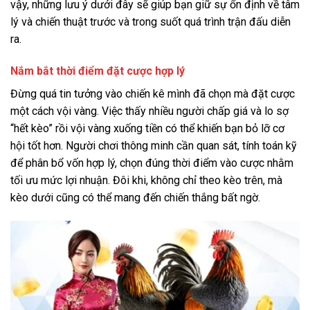
vậy, những lưu ý dưới đây sẽ giúp bạn giữ sự ổn định về tâm
lý và chiến thuật trước và trong suốt quá trình trận đấu diễn
ra.
Nắm bắt thời điểm đặt cược hợp lý
Đừng quá tin tưởng vào chiến kê mình đã chọn mà đặt cược
một cách vội vàng. Việc thấy nhiều người chấp giá và lo sợ
“hết kèo” rồi vội vàng xuống tiền có thể khiến bạn bỏ lỡ cơ
hội tốt hơn. Người chơi thông minh cần quan sát, tính toán kỹ
để phân bổ vốn hợp lý, chọn đúng thời điểm vào cược nhằm
tối ưu mức lợi nhuận. Đôi khi, không chỉ theo kèo trên, mà
kèo dưới cũng có thể mang đến chiến thắng bất ngờ.