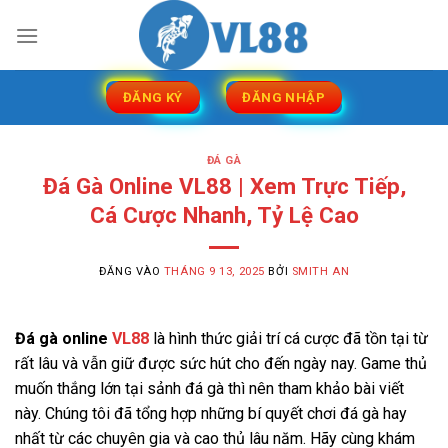
Bỏ
qua
nội
dung
ĐĂNG KÝ
ĐĂNG NHẬP
ĐÁ GÀ
Đá Gà Online VL88 | Xem Trực Tiếp,
Cá Cược Nhanh, Tỷ Lệ Cao
ĐĂNG VÀO
THÁNG 9 13, 2025
BỞI
SMITH AN
Đá gà online
VL88
là hình thức giải trí cá cược đã tồn tại từ
rất lâu và vẫn giữ được sức hút cho đến ngày nay. Game thủ
muốn thắng lớn tại sảnh đá gà thì nên tham khảo bài viết
này. Chúng tôi đã tổng hợp những bí quyết chơi đá gà hay
nhất từ các chuyên gia và cao thủ lâu năm. Hãy cùng khám