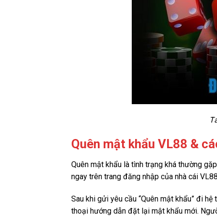
Tả
Quên mật khẩu VL88 & các
Quên mật khẩu là tình trạng khá thường gặp
ngay trên trang đăng nhập của nhà cái VL88
Sau khi gửi yêu cầu “Quên mật khẩu” đi hệ 
thoại hướng dẫn đặt lại mật khẩu mới. Ngườ