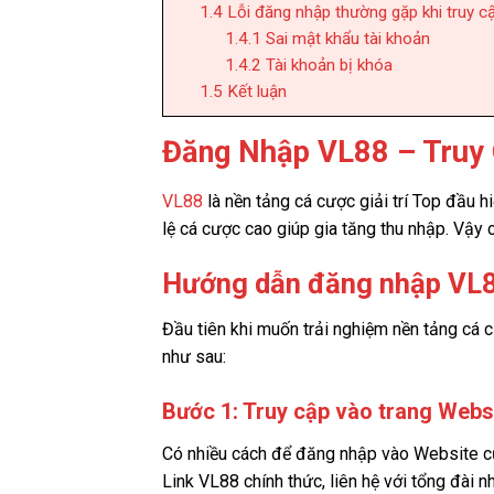
1.4
Lỗi đăng nhập thường gặp khi truy 
1.4.1
Sai mật khẩu tài khoản
1.4.2
Tài khoản bị khóa
1.5
Kết luận
Đăng Nhập VL88 – Truy
VL88
là nền tảng cá cược giải trí Top đầu h
lệ cá cược cao giúp gia tăng thu nhập. Vậy 
Hướng dẫn đăng nhập VL88
Đầu tiên khi muốn trải nghiệm nền tảng cá
như sau:
Bước 1: Truy cập vào trang Webs
Có nhiều cách để đăng nhập vào Website củ
Link VL88 chính thức, liên hệ với tổng đài 