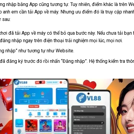
g nhập bằng App cũng tương tự. Tuy nhiên, điểm khác là trên Web
pp anh em cần tải App về máy. Nhưng ưu điểm đó là truy cập nhan
 sau:
hơi đã tải App về máy có thể bỏ qua bước này. Nếu chưa tải bạn h
 đăng nhập ngay trên điện thoại trải nghiệm mọi lúc, mọi nơi.
g nhập” như tương tự như Website.
đã đăng ký trước đó rồi nhấn “Đăng nhập”. Hệ thống kiểm tra thôn