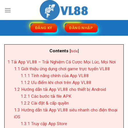
Bỏ
qua
nội
dung
ĐĂNG KÝ
ĐĂNG NHẬP
Contents
[
hide
]
1
Tải App VL88 – Trải Nghiệm Cá Cược Mọi Lúc, Mọi Nơi
1.1
Giới thiệu ứng dụng chơi game trực tuyến VL88
1.1.1
Tính năng chính của App VL88
1.1.2
Ưu điểm khi chơi trên App VL88
1.2
Hướng dẫn tải App VL88 cho thiết bị Android
1.2.1
Các bước tải file APK
1.2.2
Cài đặt & cấp quyền
1.3
Hướng dẫn tải App VL88 siêu nhanh cho điện thoại
iOS
1.3.1
Truy cập App Store