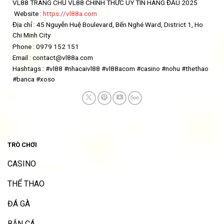
VL88 TRANG CHỦ VL88 CHÍNH THỨC UY TÍN HÀNG ĐẦU 2025
Website :
https://vl88a.com
Địa chỉ : 45 Nguyễn Huệ Boulevard, Bến Nghé Ward, District 1, Ho
Chi Minh City
Phone : 0979 152 151
Email :
contact@vl88a.com
Hashtags : #vl88 #nhacaivl88 #vl88acom #casino #nohu #thethao
#banca #xoso
TRÒ CHƠI
CASINO
THỂ THAO
ĐÁ GÀ
BẮN CÁ