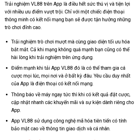
Trải nghiệm VL88 trên App là điều hết sức thú vị và tiện lợi
với nhiều ưu điểm vượt trội. Chỉ với một chiếc điện thoại
thông minh có kết nối mạng bạn sẽ được tận hưởng những
trò chơi đỉnh cao.
Trải nghiệm trò chơi mượt mà cùng giao diện tối ưu hóa
bắt mắt. Cả khi mạng không quá mạnh bạn cũng có thể
hài lòng khi trải nghiệm trên ứng dụng.
Điểm mạnh khi tải App VL88 đó là có thể tham gia cá
cược mọi lúc, mọi nơi và ở bất kỳ đâu. Yêu cầu duy nhất
của App là điện thoại có kết nối mạng.
Thông báo về máy ngay tức thì khi có kết quả đặt cược,
cập nhật nhanh các khuyến mãi và sự kiện dành riêng cho
App.
App VL88 sử dụng công nghệ mã hóa tiên tiến có tính
bảo mật cao về thông tin giao dịch và cá nhân.