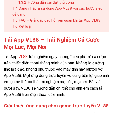
1.3.2
Hướng dẫn cài đặt thủ công
1.4
Đăng nhập & sử dụng App VL88 với các bước siêu
dễ dàng
1.5
FAQ – Giải đáp câu hỏi liên quan khi tải App VL88
1.6
Kết luận
Tải App VL88 – Trải Nghiệm Cá Cược
Mọi Lúc, Mọi Nơi
Tải App
VL88
trải nghiệm ngay những “siêu phẩm” cá cược
trên chiếc điện thoại thông minh của bạn. Không lo đường
link lừa đảo, không phụ thuộc vào máy tính hay laptop với
App VL88. Một ứng dụng trực tuyến vô cùng tiện lợi giúp anh
em game thủ có thể trải nghiệm mọi lúc, mọi nơi. Bài viết
dưới đây, VL88 sẽ hướng dẫn chi tiết cho anh em cách tải
App VL88 trên điện thoại của mình.
Giới thiệu ứng dụng chơi game trực tuyến VL88