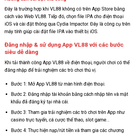
Đây là trường hợp khi VL88 không có trên App Store bằng
cách vào Web VL88. Tiếp đó, chọn file IPA cho điện thoại
iOS và cài đặt thông qua Cydia Impactor. Đây là công cụ trên
máy tính giúp cài đặt file IPA vào thiết bị iOS.
Đăng nhập & sử dụng App VL88 với các bước
siêu dễ dàng
Khi tải thành công App VL88 về điện thoại, người chơi có thể
đăng nhập để trải nghiệm các trò chơi thú vị.
Bước 1: Mở App VL88 từ màn hình điện thoại.
Bước 2: Đăng nhập tài khoản bằng cách nhập tên và mật
khẩu đã đăng ký tại nhà cái.
Bước 3: Tham gia trải nghiệm các trò chơi trên App như
casino trực tuyến, cá cược thể thao, slot game…
Bước 4: Thực hiện nạp/rút tiền và tham gia các chương