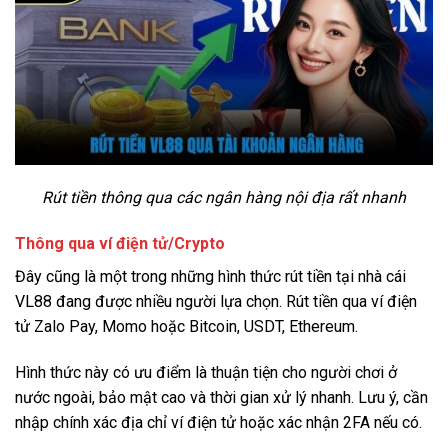
Rút tiền thông qua các ngân hàng nội địa rất nhanh
Thông qua ví điện tử/Crypto
Đây cũng là một trong những hình thức rút tiền tại nhà cái
VL88 đang được nhiều người lựa chọn. Rút tiền qua ví điện
tử Zalo Pay, Momo hoặc Bitcoin, USDT, Ethereum.
Hình thức này có ưu điểm là thuận tiện cho người chơi ở
nước ngoài, bảo mật cao và thời gian xử lý nhanh. Lưu ý, cần
nhập chính xác địa chỉ ví điện tử hoặc xác nhận 2FA nếu có.