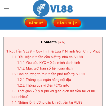
Bỏ
qua
nội
dung
ĐĂNG KÝ
ĐĂNG NHẬP
Contents
[
hide
]
1
Rút Tiền VL88 – Quy Trình & Lưu Ý Nhanh Gọn Chỉ 5 Phút
1.1
Điều kiện rút tiền cần biết tại nhà cái VL88
1.1.1
Yêu cầu KYC – Xác minh danh tính
1.1.2
Mức giới hạn số tiền giao dịch
1.2
Các phương thức rút tiền phổ biến tại VL88
1.2.1
Thông qua ngân hàng nội địa
1.2.2
Thông qua ví điện tử/Crypto
1.3
Thời gian xử lý & phí khi giao dịch rút tiền tại VL88
bao nhiêu?
1.4
Những lỗi thường gặp khi rút tiền tại VL88