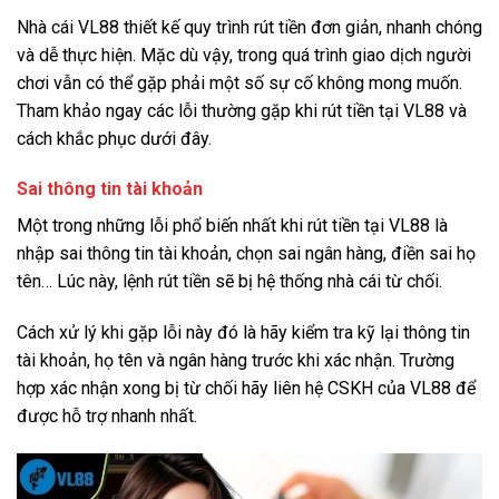
Nhà cái VL88 thiết kế quy trình rút tiền đơn giản, nhanh chóng
và dễ thực hiện. Mặc dù vậy, trong quá trình giao dịch người
chơi vẫn có thể gặp phải một số sự cố không mong muốn.
Tham khảo ngay các lỗi thường gặp khi rút tiền tại VL88 và
cách khắc phục dưới đây.
Sai thông tin tài khoản
Một trong những lỗi phổ biến nhất khi rút tiền tại VL88 là
nhập sai thông tin tài khoản, chọn sai ngân hàng, điền sai họ
tên… Lúc này, lệnh rút tiền sẽ bị hệ thống nhà cái từ chối.
Cách xử lý khi gặp lỗi này đó là hãy kiểm tra kỹ lại thông tin
tài khoản, họ tên và ngân hàng trước khi xác nhận. Trường
hợp xác nhận xong bị từ chối hãy liên hệ CSKH của VL88 để
được hỗ trợ nhanh nhất.