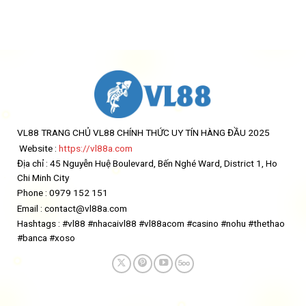
VL88 TRANG CHỦ VL88 CHÍNH THỨC UY TÍN HÀNG ĐẦU 2025
Website :
https://vl88a.com
Địa chỉ : 45 Nguyễn Huệ Boulevard, Bến Nghé Ward, District 1, Ho
Chi Minh City
Phone : 0979 152 151
Email :
contact@vl88a.com
Hashtags : #vl88 #nhacaivl88 #vl88acom #casino #nohu #thethao
#banca #xoso