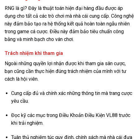
RNG là gì? Đây là thuật toán hiện đại hàng đầu được áp
dụng cho tất cả các trò chơi mà nhà cái cung cấp. Công nghệ
này đảm bảo tạo ra hệ thống kết quả hoàn toàn ngẫu nhiên
trong game cá cược. Điều này đảm bảo tiêu chuẩn công
bằng và minh bạch cho ván chơi.
Trách nhiệm khi tham gia
Ngoài những quyền lợi nhận được khi tham gia sân cược,
bạn cũng cần thực hiện đúng trách nhiệm của mình với tư
cách là hội viên.
Cung cấp đủ và chính xác những thông tin mà trang cược
yêu cầu.
Đọc kỹ các mục trong Điều Khoản Điều Kiện VL88 trước
khi trải nghiệm.
Tuân thủ nghiêm túc quy định, chính sách mà nhà cái đưa