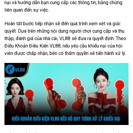
nại và hướng dẫn bạn cung cấp các thông tin, bằng chứng
liên quan đến sự việc.
Hoàn tất bước tiếp nhận sẽ đến quá trình xem xét và giải
quyết. Dựa trên những nội dung người chơi cung cấp và thu
thập, đánh giá của nhà cái, VL88 sẽ đưa ra quyết định. Theo
Điều Khoản Điều Kiện VL88, nếu yêu cầu khiếu nại của hội
viên được chấp nhận, bên có thẩm quyền sẽ tiến hành xử lý.