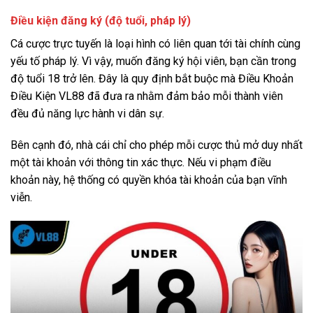
Điều kiện đăng ký (độ tuổi, pháp lý)
Cá cược trực tuyến là loại hình có liên quan tới tài chính cùng
yếu tố pháp lý. Vì vậy, muốn đăng ký hội viên, bạn cần trong
độ tuổi 18 trở lên. Đây là quy định bắt buộc mà Điều Khoản
Điều Kiện VL88 đã đưa ra nhằm đảm bảo mỗi thành viên
đều đủ năng lực hành vi dân sự.
Bên cạnh đó, nhà cái chỉ cho phép mỗi cược thủ mở duy nhất
một tài khoản với thông tin xác thực. Nếu vi phạm điều
khoản này, hệ thống có quyền khóa tài khoản của bạn vĩnh
viễn.