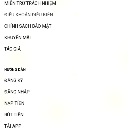
MIỄN TRỪ TRÁCH NHIỆM
ĐIỀU KHOẢN ĐIỀU KIÊN
CHÍNH SÁCH BẢO MẬT
KHUYẾN MÃI
TÁC GIẢ
HƯỚNG DẪN
ĐĂNG KÝ
ĐĂNG NHẬP
NẠP TIỀN
RÚT TIỀN
TẢI APP