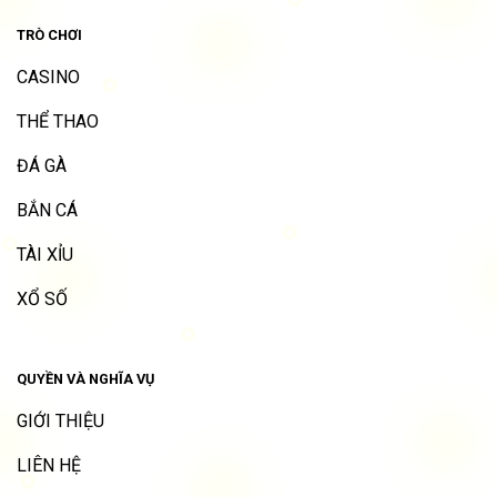
TRÒ CHƠI
CASINO
THỂ THAO
ĐÁ GÀ
BẮN CÁ
TÀI XỈU
XỔ SỐ
QUYỀN VÀ NGHĨA VỤ
GIỚI THIỆU
LIÊN HỆ