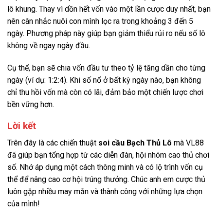
lô khung. Thay vì dồn hết vốn vào một lần cược duy nhất, bạn
nên cân nhắc nuôi con mình lọc ra trong khoảng 3 đến 5
ngày. Phương pháp này giúp bạn giảm thiểu rủi ro nếu số lô
không về ngay ngày đầu.
Cụ thể, bạn sẽ chia vốn đầu tư theo tỷ lệ tăng dần cho từng
ngày (ví dụ: 1:2:4). Khi số nổ ở bất kỳ ngày nào, bạn không
chỉ thu hồi vốn mà còn có lãi, đảm bảo một chiến lược chơi
bền vững hơn.
Lời kết
Trên đây là các chiến thuật
soi cầu Bạch Thủ Lô
mà VL88
đã giúp bạn tổng hợp từ các diễn đàn, hội nhóm cao thủ chơi
số. Nhớ áp dụng một cách thông minh và có lộ trình vốn cụ
thể để nâng cao cơ hội trúng thưởng. Chúc anh em cược thủ
luôn gặp nhiều may mắn và thành công với những lựa chọn
của mình!