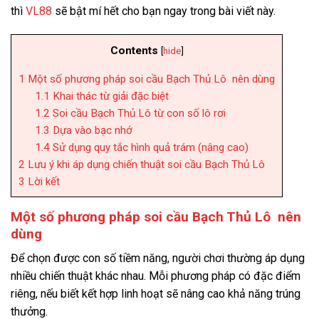
thì
VL88
sẽ bật mí hết cho bạn ngay trong bài viết này.
Contents
[
hide
]
1
Một số phương pháp soi cầu Bạch Thủ Lô nên dùng
1.1
Khai thác từ giải đặc biệt
1.2
Soi cầu Bạch Thủ Lô từ con số lô rơi
1.3
Dựa vào bạc nhớ
1.4
Sử dụng quy tắc hình quả trám (nâng cao)
2
Lưu ý khi áp dụng chiến thuật soi cầu Bạch Thủ Lô
3
Lời kết
Một số phương pháp soi cầu Bạch Thủ Lô nên
dùng
Để chọn được con số tiềm năng, người chơi thường áp dụng
nhiều chiến thuật khác nhau. Mỗi phương pháp có đặc điểm
riêng, nếu biết kết hợp linh hoạt sẽ nâng cao khả năng trúng
thưởng.