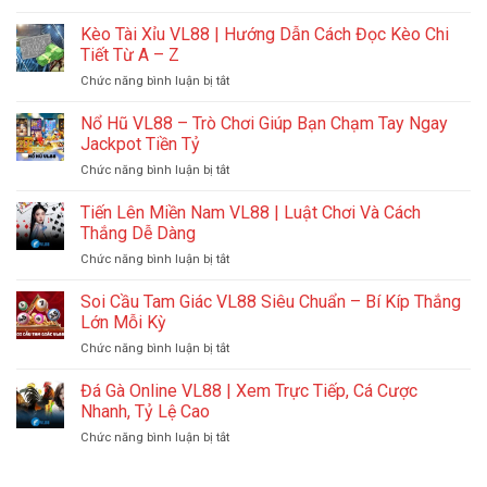
Bí
Hôm
1
Kíp
Kèo Tài Xỉu VL88 | Hướng Dẫn Cách Đọc Kèo Chi
Nay
Con
Soi
–
Tiết Từ A – Z
Trúng
Kèo
Dự
Lớn
ở
Chức năng bình luận bị tắt
Bóng
Đoán
Kèo
Đá
Tỷ
Tài
Nổ Hũ VL88 – Trò Chơi Giúp Bạn Chạm Tay Ngay
–
Lệ
Xỉu
Nhận
Jackpot Tiền Tỷ
Chính
VL88
Định
Xác
ở
Chức năng bình luận bị tắt
|
Chuẩn
Nổ
Hướng
Cửa
Hũ
Tiến Lên Miền Nam VL88 | Luật Chơi Và Cách
Dẫn
Sáng
VL88
Cách
Thắng Dễ Dàng
Đặt
–
Đọc
Tiền
ở
Chức năng bình luận bị tắt
Trò
Kèo
Tiến
Chơi
Chi
Lên
Soi Cầu Tam Giác VL88 Siêu Chuẩn – Bí Kíp Thắng
Giúp
Tiết
Miền
Bạn
Lớn Mỗi Kỳ
Từ
Nam
Chạm
A
ở
Chức năng bình luận bị tắt
VL88
Tay
–
Soi
|
Ngay
Z
Cầu
Đá Gà Online VL88 | Xem Trực Tiếp, Cá Cược
Luật
Jackpot
Tam
Chơi
Nhanh, Tỷ Lệ Cao
Tiền
Giác
Và
Tỷ
ở
Chức năng bình luận bị tắt
VL88
Cách
Đá
Siêu
Thắng
Gà
Chuẩn
Dễ