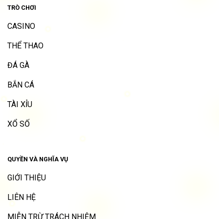
TRÒ CHƠI
CASINO
THỂ THAO
ĐÁ GÀ
BẮN CÁ
TÀI XỈU
XỔ SỐ
QUYỀN VÀ NGHĨA VỤ
GIỚI THIỆU
LIÊN HỆ
MIỄN TRỪ TRÁCH NHIỆM